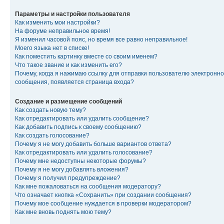
Параметры и настройки пользователя
Как изменить мои настройки?
На форуме неправильное время!
Я изменил часовой пояс, но время все равно неправильное!
Моего языка нет в списке!
Как поместить картинку вместе со своим именем?
Что такое звание и как изменить его?
Почему, когда я нажимаю ссылку для отправки пользователю электронно
сообщения, появляется страница входа?
Создание и размещение сообщений
Как создать новую тему?
Как отредактировать или удалить сообщение?
Как добавить подпись к своему сообщению?
Как создать голосование?
Почему я не могу добавить больше вариантов ответа?
Как отредактировать или удалить голосование?
Почему мне недоступны некоторые форумы?
Почему я не могу добавлять вложения?
Почему я получил предупреждение?
Как мне пожаловаться на сообщения модератору?
Что означает кнопка «Сохранить» при создании сообщения?
Почему мое сообщение нуждается в проверки модератором?
Как мне вновь поднять мою тему?