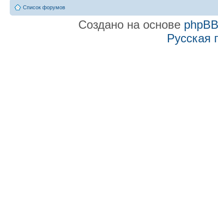
Список форумов
Создано на основе
phpB
Русская 