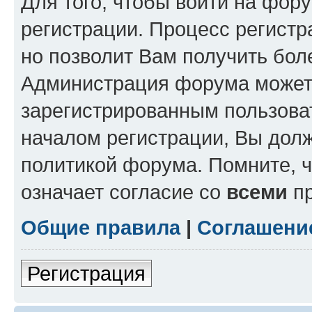
Для того, чтобы войти на фор
регистрации. Процесс регистр
но позволит Вам получить бол
Администрация форума может 
зарегистрированным пользова
началом регистрации, Вы дол
политикой форума. Помните, 
означает согласие со
всеми
пр
Общие правила
|
Соглашени
Регистрация