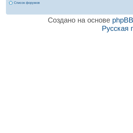
Список форумов
Создано на основе
phpB
Русская 