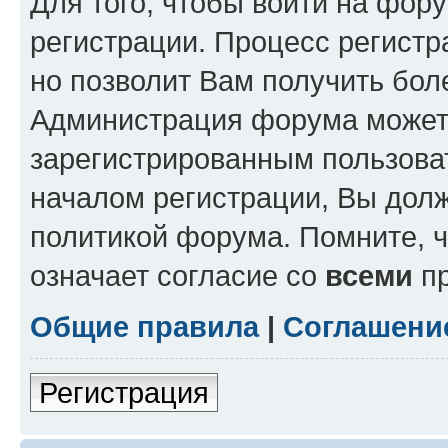
Для того, чтобы войти на фор
регистрации. Процесс регистр
но позволит Вам получить бол
Администрация форума может 
зарегистрированным пользова
началом регистрации, Вы дол
политикой форума. Помните, 
означает согласие со
всеми
пр
Общие правила
|
Соглашени
Регистрация