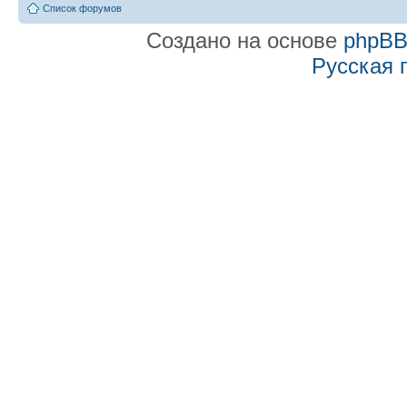
Список форумов
Создано на основе
phpB
Русская 