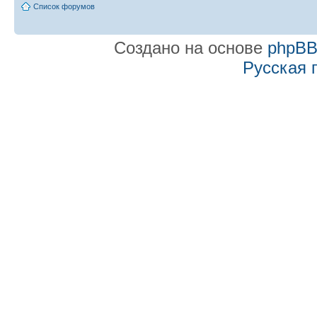
Список форумов
Создано на основе
phpB
Русская 