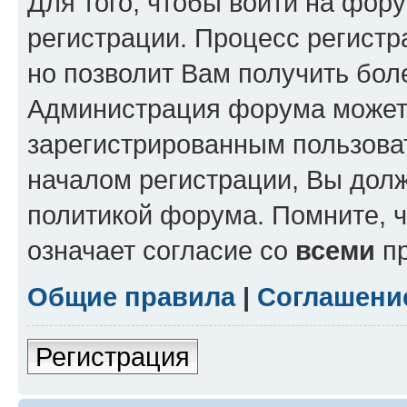
Для того, чтобы войти на фор
регистрации. Процесс регистр
но позволит Вам получить бол
Администрация форума может 
зарегистрированным пользова
началом регистрации, Вы дол
политикой форума. Помните, 
означает согласие со
всеми
пр
Общие правила
|
Соглашени
Регистрация