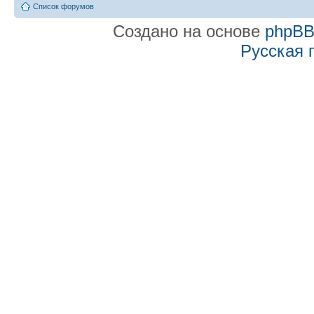
Список форумов
Создано на основе
phpB
Русская 