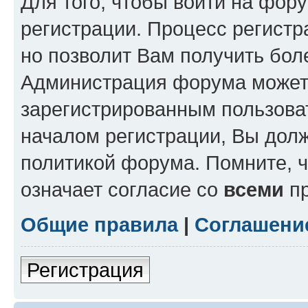
Для того, чтобы войти на фор
регистрации. Процесс регистр
но позволит Вам получить бол
Администрация форума может 
зарегистрированным пользова
началом регистрации, Вы дол
политикой форума. Помните, 
означает согласие со
всеми
пр
Общие правила
|
Соглашени
Регистрация