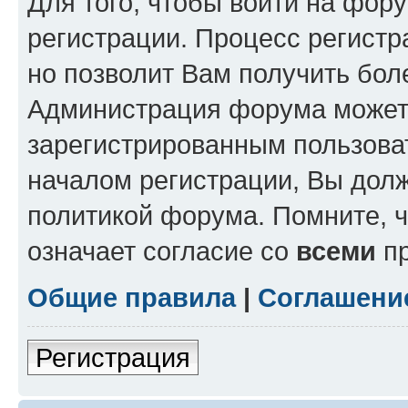
Для того, чтобы войти на фор
регистрации. Процесс регистр
но позволит Вам получить бол
Администрация форума может 
зарегистрированным пользова
началом регистрации, Вы дол
политикой форума. Помните, 
означает согласие со
всеми
пр
Общие правила
|
Соглашени
Регистрация