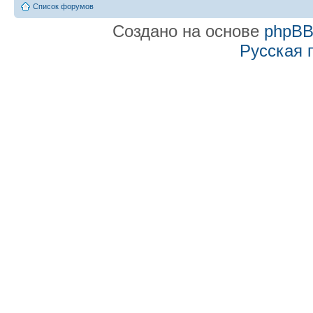
Список форумов
Создано на основе
phpB
Русская 