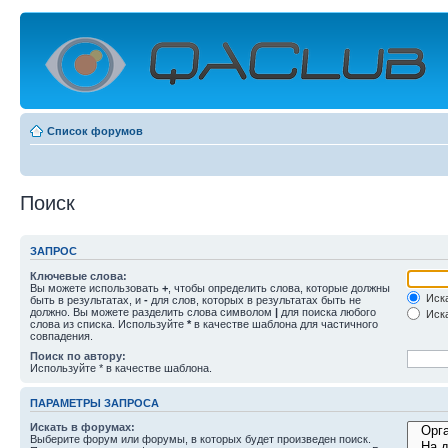
Список форумов
Поиск
ЗАПРОС
Ключевые слова:
Вы можете использовать
+
, чтобы определить слова, которые должны
Иска
быть в результатах, и
-
для слов, которых в результатах быть не
должно. Вы можете разделить слова символом
|
для поиска любого
Иска
слова из списка. Используйте
*
в качестве шаблона для частичного
совпадения.
Поиск по автору:
Используйте * в качестве шаблона.
ПАРАМЕТРЫ ЗАПРОСА
Искать в форумах:
Выберите форум или форумы, в которых будет произведен поиск.