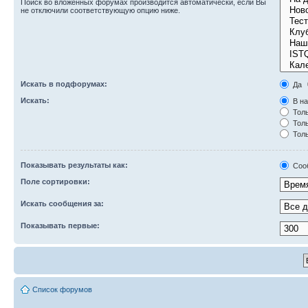
Поиск во вложенных форумах производится автоматически, если Вы
не отключили соответствующую опцию ниже.
Искать в подфорумах:
Да
Искать:
В на
Толь
Толь
Толь
Показывать результаты как:
Соо
Поле сортировки:
Искать сообщения за:
Показывать первые:
Список форумов