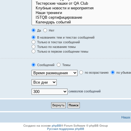
Да
Нет
В названиях тем и текстах сообщений
Только в текстах сообщений
Только по названию темы
Только в первом сообщении темы
Сообщений
Темы
по возрастанию
по убыва
символов сообщений
Наша 
Создано на основе
phpBB
® Forum Software © phpBB Group
Русская поддержка phpBB