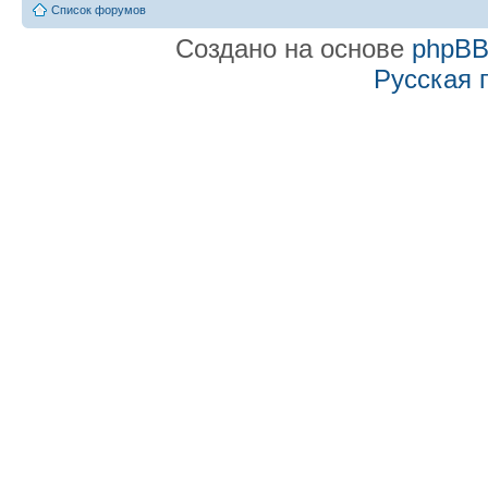
Список форумов
Создано на основе
phpB
Русская 