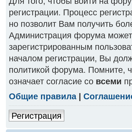
Для того, чтобы войти на фор
регистрации. Процесс регистр
но позволит Вам получить бол
Администрация форума может 
зарегистрированным пользова
началом регистрации, Вы дол
политикой форума. Помните, 
означает согласие со
всеми
пр
Общие правила
|
Соглашени
Регистрация