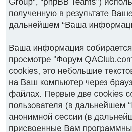
Group”, “phpBB Teams”) испо
полученную в результате Ваш
дальнейшем “Ваша информаци
Ваша информация собирается 
просмотре “Форум QAClub.com
cookies, это небольшие текст
на Ваш компьютер через брау
файлах. Первые две cookies с
пользователя (в дальнейшем “
анонимной сессии (в дальнейш
присвоенные Вам программны