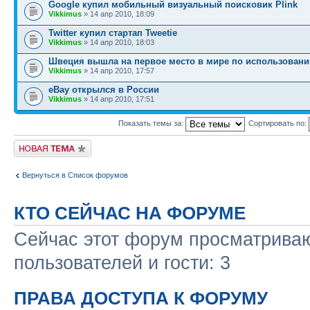
Google купил мобильный визуальный поисковик Plink
Vikkimus
» 14 апр 2010, 18:09
Twitter купил стартап Tweetie
Vikkimus
» 14 апр 2010, 18:03
Швеция вышла на первое место в мире по использовани
Vikkimus
» 14 апр 2010, 17:57
eBay открылся в России
Vikkimus
» 14 апр 2010, 17:51
Показать темы за:
Сортировать по:
Начать новую тему
Вернуться в Список форумов
КТО СЕЙЧАС НА ФОРУМЕ
Сейчас этот форум просматриваю
пользователей и гости: 3
ПРАВА ДОСТУПА К ФОРУМУ