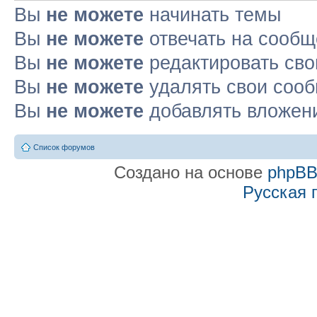
Вы
не можете
начинать темы
Вы
не можете
отвечать на сооб
Вы
не можете
редактировать св
Вы
не можете
удалять свои соо
Вы
не можете
добавлять вложен
Список форумов
Создано на основе
phpB
Русская 