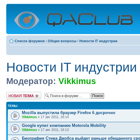
Список форумов
‹
Общие вопросы
‹
Новости IT индустрии
Новости IT индустрии
Модератор:
Vikkimus
Начать новую тему
ТЕМЫ
Mozilla выпустила браузер Firefox 6 досрочно
Vikkimus
» 17 авг 2011, 18:14
Google купит компанию Motorola Mobility
Vikkimus
» 17 авг 2011, 18:13
Биография Стива Джобса выйдет раньше обещанного ср