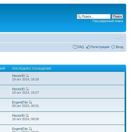
Расширенный поиск
FAQ
Регистрация
Вход
НИЙ
ПОСЛЕДНЕЕ СООБЩЕНИЕ
HectorEl
19 окт 2014, 16:26
HectorEl
19 окт 2014, 16:27
EvgenijTito
09 окт 2015, 00:01
HectorEl
16 окт 2014, 08:30
EvgenijTito