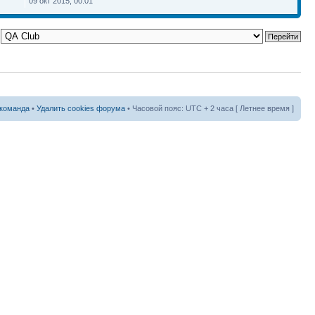
09 окт 2015, 00:01
команда
•
Удалить cookies форума
• Часовой пояс: UTC + 2 часа [ Летнее время ]