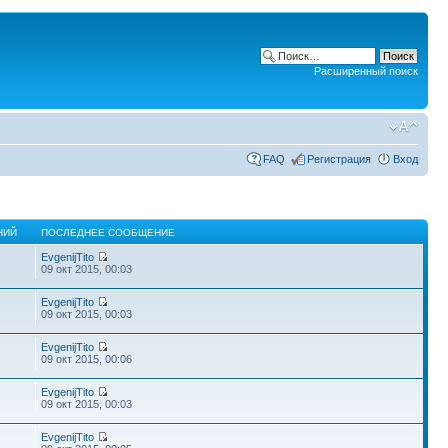
Расширенный поиск
FAQ
Регистрация
Вход
НИЙ
ПОСЛЕДНЕЕ СООБЩЕНИЕ
EvgenijTito
09 окт 2015, 00:03
EvgenijTito
09 окт 2015, 00:03
EvgenijTito
09 окт 2015, 00:06
EvgenijTito
09 окт 2015, 00:03
EvgenijTito