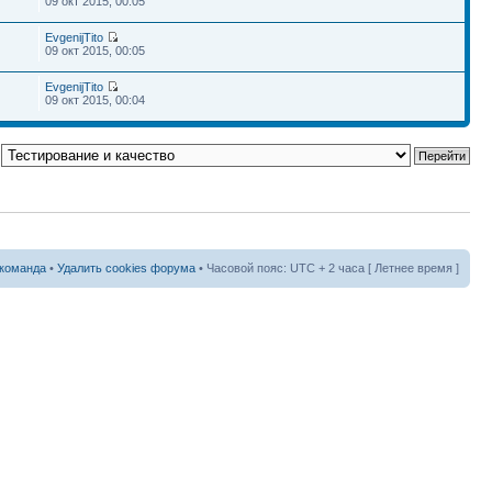
09 окт 2015, 00:05
EvgenijTito
09 окт 2015, 00:05
EvgenijTito
09 окт 2015, 00:04
команда
•
Удалить cookies форума
• Часовой пояс: UTC + 2 часа [ Летнее время ]