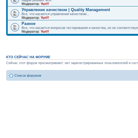
Кадры решают всё.
Модератор:
YuriY
Управление качеством | Quality Management
Все, что касается управления качеством...
Модератор:
YuriY
Разное
Все, что касается вопросов тестирования и качества, но не соответству
Модератор:
YuriY
КТО СЕЙЧАС НА ФОРУМЕ
Сейчас этот форум просматривают: нет зарегистрированных пользователей и гост
Список форумов