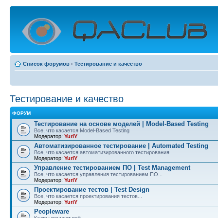
Список форумов
‹
Тестирование и качество
Тестирование и качество
ФОРУМ
Тестирование на основе моделей | Model-Based Testing
Все, что касается Model-Based Testing
Модератор:
YuriY
Автоматизированное тестирование | Automated Testing
Все, что касается автоматизированного тестирования...
Модератор:
YuriY
Управление тестированием ПО | Test Management
Все, что касается управления тестированием ПО...
Модератор:
YuriY
Проектирование тестов | Test Design
Все, что касается проектирования тестов...
Модератор:
YuriY
Peopleware