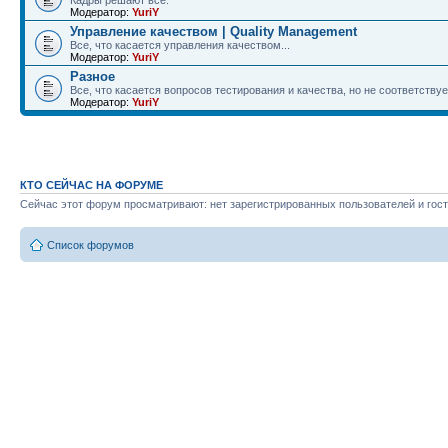
Кадры решают всё.
Модератор:
YuriY
Управление качеством | Quality Management
Все, что касается управления качеством...
Модератор:
YuriY
Разное
Все, что касается вопросов тестирования и качества, но не соответству
Модератор:
YuriY
КТО СЕЙЧАС НА ФОРУМЕ
Сейчас этот форум просматривают: нет зарегистрированных пользователей и гост
Список форумов