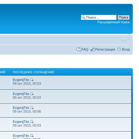
Расширенный поиск
FAQ
Регистрация
Вход
НИЙ
ПОСЛЕДНЕЕ СООБЩЕНИЕ
EvgenijTito
09 окт 2015, 00:03
EvgenijTito
09 окт 2015, 00:03
EvgenijTito
09 окт 2015, 00:06
EvgenijTito
09 окт 2015, 00:03
EvgenijTito