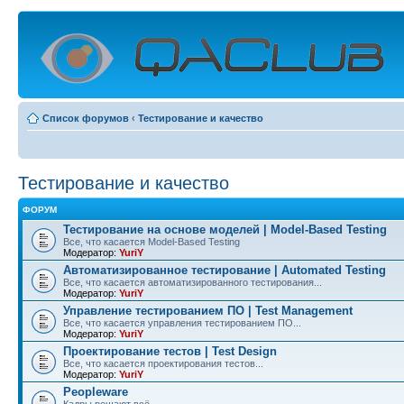
Список форумов
‹
Тестирование и качество
Тестирование и качество
ФОРУМ
Тестирование на основе моделей | Model-Based Testing
Все, что касается Model-Based Testing
Модератор:
YuriY
Автоматизированное тестирование | Automated Testing
Все, что касается автоматизированного тестирования...
Модератор:
YuriY
Управление тестированием ПО | Test Management
Все, что касается управления тестированием ПО...
Модератор:
YuriY
Проектирование тестов | Test Design
Все, что касается проектирования тестов...
Модератор:
YuriY
Peopleware