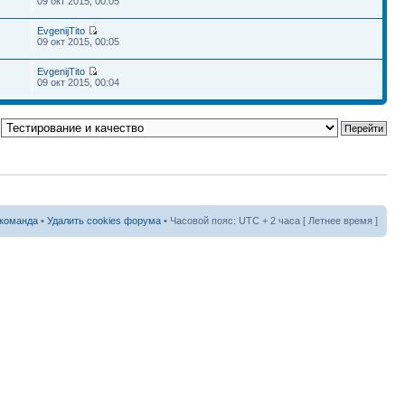
09 окт 2015, 00:05
EvgenijTito
09 окт 2015, 00:05
EvgenijTito
09 окт 2015, 00:04
команда
•
Удалить cookies форума
• Часовой пояс: UTC + 2 часа [ Летнее время ]