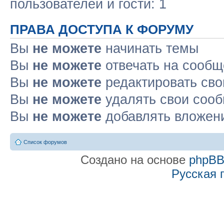
пользователей и гости: 1
ПРАВА ДОСТУПА К ФОРУМУ
Вы
не можете
начинать темы
Вы
не можете
отвечать на сооб
Вы
не можете
редактировать св
Вы
не можете
удалять свои соо
Вы
не можете
добавлять вложен
Список форумов
Создано на основе
phpB
Русская 