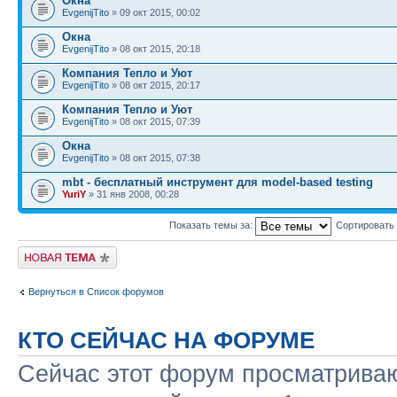
Окна
EvgenijTito
» 09 окт 2015, 00:02
Окна
EvgenijTito
» 08 окт 2015, 20:18
Компания Тепло и Уют
EvgenijTito
» 08 окт 2015, 20:17
Компания Тепло и Уют
EvgenijTito
» 08 окт 2015, 07:39
Окна
EvgenijTito
» 08 окт 2015, 07:38
mbt - бесплатный инструмент для model-based testing
YuriY
» 31 янв 2008, 00:28
Показать темы за:
Сортировать
Начать новую тему
Вернуться в Список форумов
КТО СЕЙЧАС НА ФОРУМЕ
Сейчас этот форум просматриваю