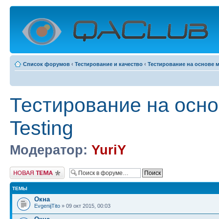
Список форумов
‹
Тестирование и качество
‹
Тестирование на основе м
Тестирование на осно
Testing
Модератор:
YuriY
Начать новую тему
ТЕМЫ
Окна
EvgenijTito
» 09 окт 2015, 00:03