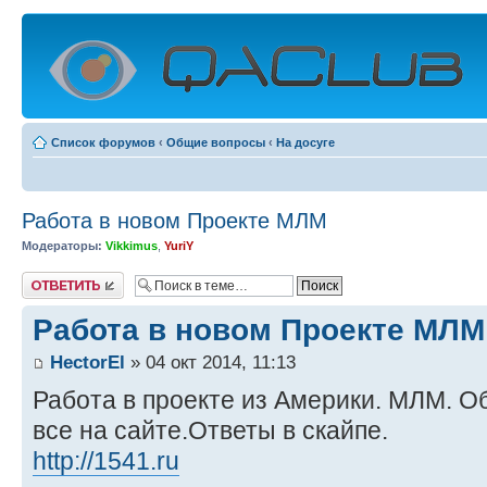
Список форумов
‹
Общие вопросы
‹
На досуге
Работа в новом Проекте МЛМ
Модераторы:
Vikkimus
,
YuriY
Ответить
Работа в новом Проекте МЛМ
HectorEl
» 04 окт 2014, 11:13
Работа в проекте из Америки. МЛМ. Об
все на сайте.Ответы в скайпе.
http://1541.ru