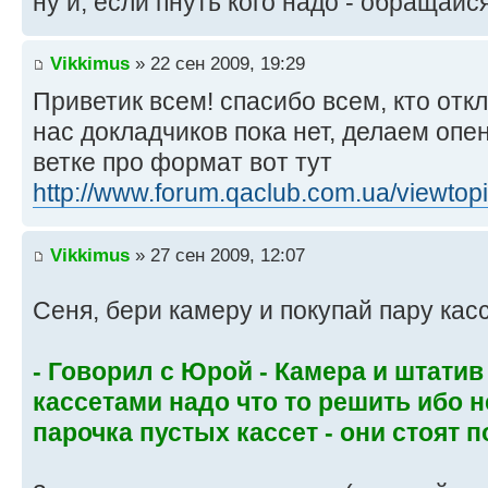
ну и, если пнуть кого надо - обращайс
Vikkimus
» 22 сен 2009, 19:29
Приветик всем! спасибо всем, кто откли
нас докладчиков пока нет, делаем опен
ветке про формат вот тут
http://www.forum.qaclub.com.ua/viewtop
Vikkimus
» 27 сен 2009, 12:07
Сеня, бери камеру и покупай пару кас
- Говорил с Юрой - Камера и штатив
кассетами надо что то решить ибо н
парочка пустых кассет - они стоят п