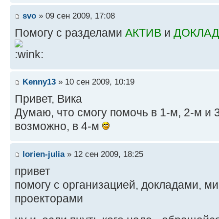
svo
» 09 сен 2009, 17:08
Помогу с разделами
АКТИВ
и
ДОКЛАД
Kenny13
» 10 сен 2009, 10:19
Привет, Вика
Думаю, что смогу помочь в 1-м, 2-м и 3
возможно, в 4-м
lorien-julia
» 12 сен 2009, 18:25
привет
помогу с организацией, докладами, м
проекторами