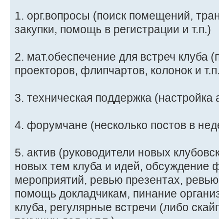
1. орг.вопросы (поиск помещений, тра
закупки, помощь в регистрации и т.п.)
2. мат.обеспечение для встреч клуба 
проекторов, флипчартов, колонок и т.п.
3. техническая поддержка (настройка а
4. форумчане (несколько постов в не
5. актив (руководители новых клубовс
новых тем клуба и идей, обсуждение 
мероприятий, ревью презентах, ревью
помощь докладчикам, пинание организ
клуба, регулярные встречи (либо скай