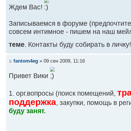
Ждем Вас!
Записываемся в форуме (предпочтител
совсем интимное - пишем на наш мей
теме
. Контакты буду собирать в личку
fantom4eg
» 09 сен 2009, 11:16
Привет Вики
тр
1. орг.вопросы (поиск помещений,
поддержка
, закупки, помощь в реги
буду занят.