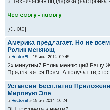
3. техническая поддержка (настройка а
Чем смогу - помогу
[/quote]
Америка предлагает. Но не все
Ролик меняющ
HectorEl
» 15 июл 2014, 09:45
2х минутный Ролик меняющий Вашу Ж
Предлагается Всем. А получат те,спос
Установи Бесплатно Приложение.
Мировую Эле
HectorEl
» 19 окт 2014, 16:24
ВЫ покупаете в инете?