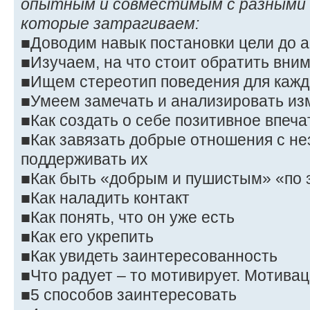
опытным и совместимым с разными 
которые затрагиваем:
■Доводим навык постановки цели до 
■Изучаем, на что стоит обратить вни
■Ищем стереотип поведения для кажд
■Умеем замечать и анализировать из
■Как создать о себе позитивное впеча
■Как завязать добрые отношения с н
поддерживать их
■Как быть «добрым и пушистым» «по 
■Как наладить контакт
■Как понять, что он уже есть
■Как его укрепить
■Как увидеть заинтересованность
■Что радует – то мотивирует. Мотива
■5 способов заинтересовать