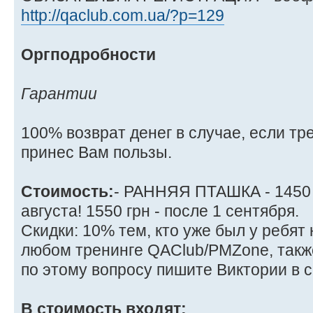
http://qaclub.com.ua/?p=129
Оргподробности
Гарантии
100% возврат денег в случае, если тр
принес Вам пользы.
Стоимость:
- РАННЯЯ ПТАШКА - 1450 
августа! 1550 грн - после 1 сентября.
Скидки: 10% тем, кто уже был у ребят 
любом тренинге QAClub/PMZone, также
по этому вопросу пишите Виктории в с
В стоимость входят: