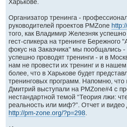
Харькове.
Организатор тренинга - профессиона
руководителей проектов PMZone
http
того, как Владимир Железняк успешно
гест-спикера на тренинге Бережного "
фокус на Заказчика" мы пообщались - 
успешно проводят тренинги - и в Моск
нам не провести их тренинг и в наше
более, что в Харькове будет представ
тренинговых программ. Напомню, что 
Дмитрий выступали на PMZone#4 с пр
нестандартной темой “Теория лжи: чте
реальность или миф?”. Отчет и видео
http://pm-zone.org/?p=298
.