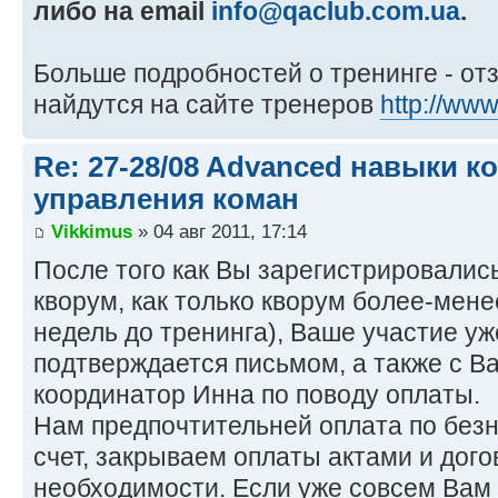
либо на email
info@qaclub.com.ua
.
Больше подробностей о тренинге - от
найдутся на сайте тренеров
http://www
Re: 27-28/08 Advanced навыки 
управления коман
Vikkimus
» 04 авг 2011, 17:14
После того как Вы зарегистрировали
кворум, как только кворум более-мене
недель до тренинга), Ваше участие у
подтверждается письмом, а также с В
координатор Инна по поводу оплаты.
Нам предпочтительней оплата по без
счет, закрываем оплаты актами и дог
необходимости. Если уже совсем Вам 