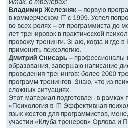
Итак, о тренерах:
Владимир Железняк
– первую програ
в коммерческом IT с 1999. Успел попр
во всех ролях – от программиста до м
лет тренировок в практической психол
провожу тренинги. Знаю, когда и где в
применить психологию.
Дмитрий Снисарь
– профессиональны
образования, завершаю написание ди
проведения тренингов: более 2000 тре
программ тренингов. Знаю, что из пси
сложных ситуациях.
Этот материал подготовлен в рамках п
«Психология в IT: Эффективная психо
язык жестов для программистов, мене
участии «Клуба тренеров» Орлова и 