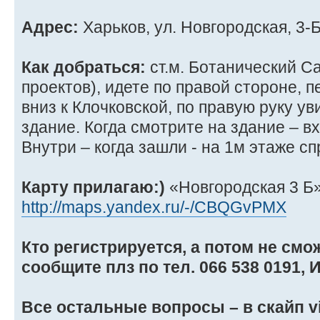
Адрес:
Харьков, ул. Новгородская, 3-Б
Как добраться:
ст.м. Ботанический Са
проектов), идете по правой стороне, 
вниз к Клочковской, по правую руку у
здание. Когда смотрите на здание – вх
Внутри – когда зашли - на 1м этаже сп
Карту прилагаю:)
«Новгородская 3 Б»
http://maps.yandex.ru/-/CBQGvPMX
Кто регистрируется, а потом не смо
сообщите плз по тел. 066 538 0191, 
Все остальные вопросы – в скайп v