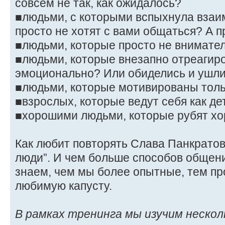
совсем не так, как ожидалось?
■людьми, с которыми вспыхнула взаи
просто не хотят с вами общаться? А 
■людьми, которые просто не внимате
■людьми, которые внезапно отреагир
эмоционально? Или обиделись и ушли
■людьми, которые мотивированы толь
■взрослых, которые ведут себя как де
■хорошими людьми, которые рубят х
Как любит повторять Слава Панкратов
люди”. И чем больше способов общен
знаем, чем мы более опытные, тем п
любимую капусту.
В рамках тренинга мы изучим нескол