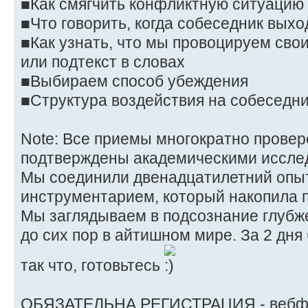
■Как смягчить конфликтную ситуацию
■Что говорить, когда собеседник выхо
■Как узнать, что мы провоцируем сво
или подтекст в словах
■Выбираем способ убеждения
■Структура воздействия на собеседн
Note: Все приемы многократно провер
подтверждены академическими иссле
Мы соединили двенадцатилетний опыт 
инструментарием, который накопила п
Мы заглядываем в подсознание глубже
до сих пор в айтишном мире. За 2 дня 
так что, готовьтесь
ОБЯЗАТЕЛЬНА РЕГИСТРАЦИЯ - вебфо