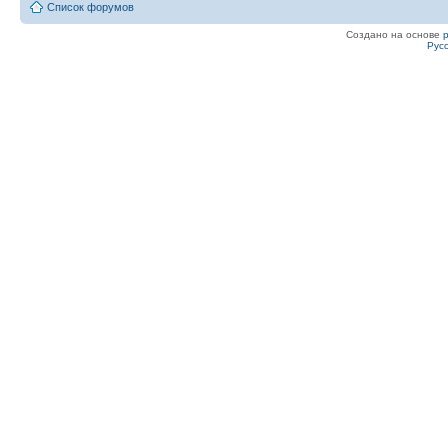
Список форумов
Создано на основе
Рус