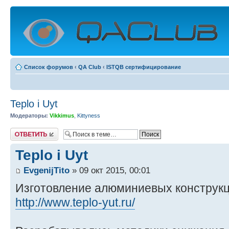
Список форумов
‹
QA Club
‹
ISTQB сертифицирование
Teplo i Uyt
Модераторы:
Vikkimus
,
Kittyness
Ответить
Teplo i Uyt
EvgenijTito
» 09 окт 2015, 00:01
Изготовление алюминиевых конструкци
http://www.teplo-yut.ru/