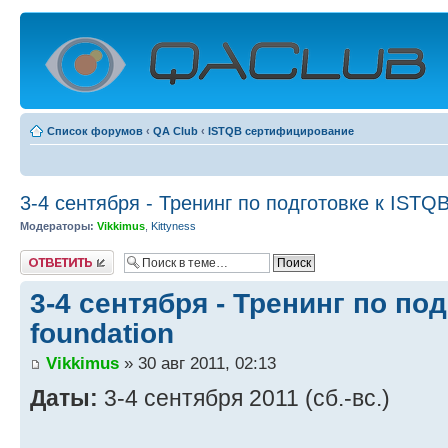
Список форумов
‹
QA Club
‹
ISTQB сертифицирование
3-4 сентября - Тренинг по подготовке к ISTQB
Модераторы:
Vikkimus
,
Kittyness
Ответить
3-4 сентября - Тренинг по по
foundation
Vikkimus
» 30 авг 2011, 02:13
Даты:
3-4 сентября 2011 (сб.-вс.)