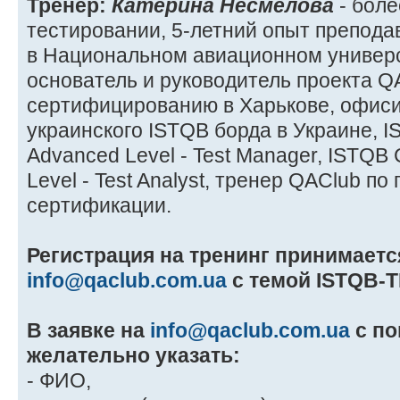
Тренер:
Катерина Несмелова
- боле
тестировании, 5-летний опыт препода
в Национальном авиационном универси
основатель и руководитель проекта Q
сертифицированию в Харькове, офис
украинского ISTQB борда в Украине, IST
Advanced Level - Test Manager, ISTQB C
Level - Test Analyst, тренер QAClub по 
сертификации.
Регистрация на тренинг принимаетс
info@qaclub.com.ua
с темой ISTQB-T
В заявке на
info@qaclub.com.ua
с по
желательно указать:
- ФИО,