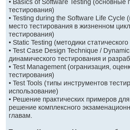
• Basics of Software Testing (основны
тестирования)
• Testing during the Software Life Cycl
место тестирования в жизненном цикл
тестирования)
• Static Testing (методики статическог
• Test Case Design Technique / Dynamic
динамического тестирования и разраб
• Test Management (огранизация, оцен
тестирования)
• Test Tools (типы инструментов тести
использование)
• Решение практических примеров для 
решение комплексного экзаменационн
главам.