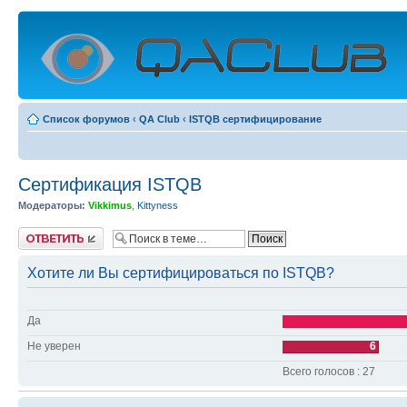
Список форумов
‹
QA Club
‹
ISTQB сертифицирование
Сертификация ISTQB
Модераторы:
Vikkimus
,
Kittyness
Ответить
Хотите ли Вы сертифицироваться по ISTQB?
Да
Не уверен
6
Всего голосов : 27