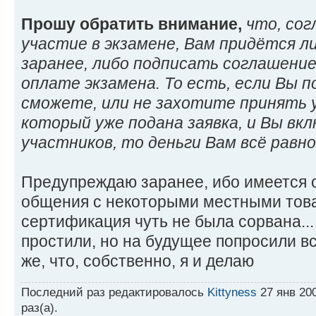
Прошу обратить внимание,
что, со
участие в экзамене, Вам придётся л
заранее, либо подписать соглашение
оплате экзамена. То есть, если Вы п
сможете, или не захотите принять у
который уже подана заявка, и Вы вкл
участников, то деньги Вам всё равн
Предупреждаю заранее, ибо имеется 
общения с некоторыми местными тов
сертификация чуть не была сорвана..
простили, но на будущее попросили в
же, что, собственно, я и делаю
Последний раз редактировалось
Kittyness
27 янв 200
раз(а).