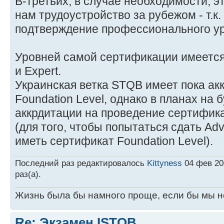
В-третьих, в случае необходимости, э
нам трудоустройство за рубежом - т.к
подтверждение профессионального ур
Уровней самой сертификации имеется 
и Expert.
Украинская ветка STQB имеет пока ак
Foundation Level, однако в планах на 
аккрдитации на проведение сертифик
(для того, чтобы попытаться сдать Ad
иметь сертификат Foundation Level).
Последний раз редактировалось
Kittyness
04 фев 200
раз(а).
Жизнь была бы намного проще, если бы мы н
Re: Экзамен ISTQB