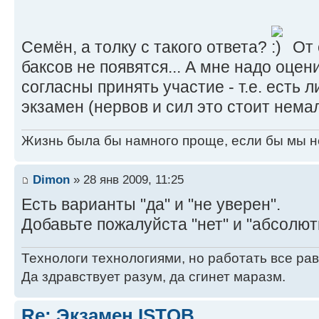
Семён, а толку с такого ответа?
От 
баксов не появятся... А мне надо оцен
согласны принять участие - т.е. есть 
экзамен (нервов и сил это стоит нема
Жизнь была бы намного проще, если бы мы н
Dimon
» 28 янв 2009, 11:25
Есть варианты "да" и "не уверен".
Добавьте пожалуйста "нет" и "абсолют
Технологи технологиями, но работать все рав
Да здравствует разум, да cгинет маразм.
Re: Экзамен ISTQB