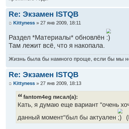
Re: Экзамен ISTQB
Kittyness
» 27 янв 2009, 18:11
Раздел *Материалы* обновлён
Там лежит всё, что я накопала.
Жизнь была бы намного проще, если бы мы н
Re: Экзамен ISTQB
Kittyness
» 27 янв 2009, 18:13
fantom4eg писал(а):
Кать, я думаю еще вариант "очень хочу
данный момент"был бы актуален
(