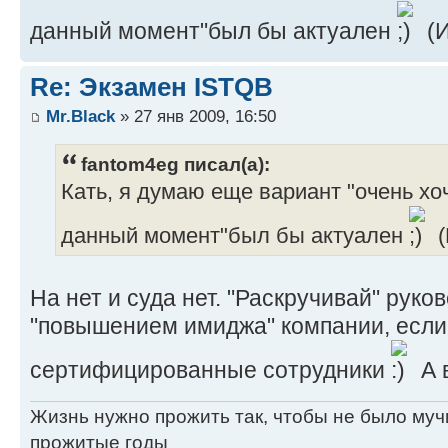
данный момент"был бы актуален
(
Re: Экзамен ISTQB
Mr.Black
» 27 янв 2009, 16:50
fantom4eg писал(а):
Кать, я думаю еще вариант "очень хочу
данный момент"был бы актуален
(
На нет и суда нет. "Раскручивай" руко
"повышением имиджа" компании, если
сертифицированные сотрудники
А 
Жизнь нужно прожить так, чтобы не было муч
прожитые годы