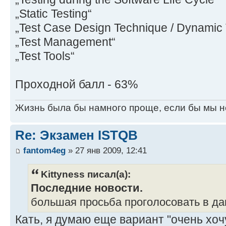
„Static Testing“
„Test Case Design Technique / Dynamic 
„Test Management“
„Test Tools“
Проходной балл - 63%
Жизнь была бы намного проще, если бы мы н
Re: Экзамен ISTQB
fantom4eg
» 27 янв 2009, 12:41
Kittyness писал(а):
Последние новости.
большая просьба проголосовать в да
Кать, я думаю еще вариант "очень хочу