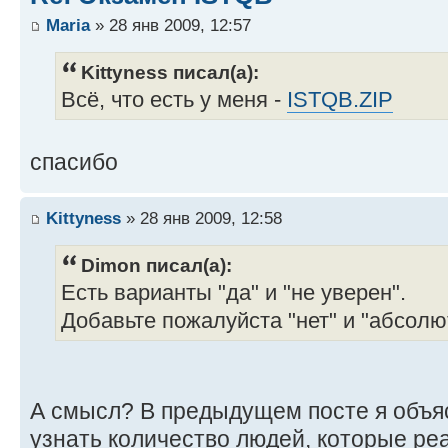
Maria
» 28 янв 2009, 12:57
Kittyness писал(а):
Всё, что есть у меня -
ISTQB.ZIP
спасибо
Kittyness
» 28 янв 2009, 12:58
Dimon писал(а):
Есть варианты "да" и "не уверен".
Добавьте пожалуйста "нет" и "абсолю
А смысл? В предыдущем посте я объя
узнать количество людей, которые ре