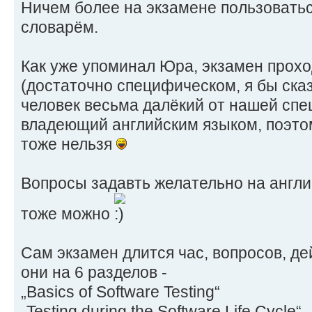
Ничем более на экзамене пользоватьс
словарём.
Как уже упоминал Юра, экзамен прохо
(достаточно специфическом, я бы ска
человек весьма далёкий от нашей спе
владеющий английским языком, поэто
тоже нельзя
Вопросы задавть желательно на англи
тоже можно
Сам экзамен длится час, вопросов, де
они на 6 разделов -
„Basics of Software Testing“
„Testing during the Software Life Cycle“