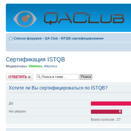
Список форумов
‹
QA Club
‹
ISTQB сертифицирование
Сертификация ISTQB
Модераторы:
Vikkimus
,
Kittyness
Ответить
Хотите ли Вы сертифицироваться по ISTQB?
Да
Не уверен
6
Всего голосов : 27