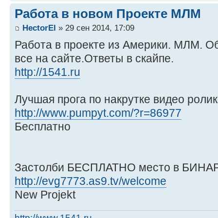
Работа в новом Проекте МЛМ
HectorEl
» 29 сен 2014, 17:09
Работа в проекте из Америки. МЛМ. Об
все на сайте.Ответы в скайпе.
http://1541.ru
Лучшая прога по накрутке видео ролик
http://www.pumpyt.com/?r=86977
Бесплатно
Застолби БЕСПЛАТНО место в БИНАР
http://evg7773.as9.tv/welcome
New Projekt
http://www.1541.ru