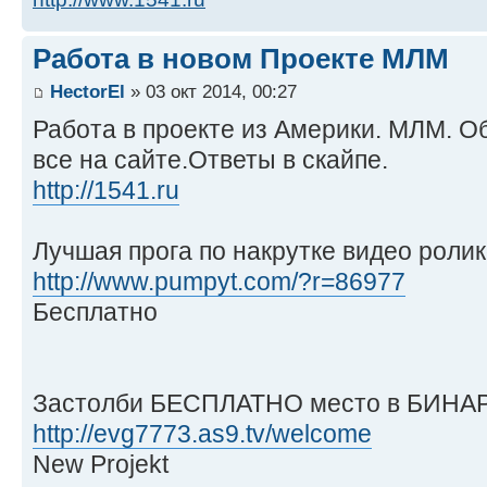
Работа в новом Проекте МЛМ
HectorEl
» 03 окт 2014, 00:27
Работа в проекте из Америки. МЛМ. Об
все на сайте.Ответы в скайпе.
http://1541.ru
Лучшая прога по накрутке видео ролик
http://www.pumpyt.com/?r=86977
Бесплатно
Застолби БЕСПЛАТНО место в БИНАР
http://evg7773.as9.tv/welcome
New Projekt