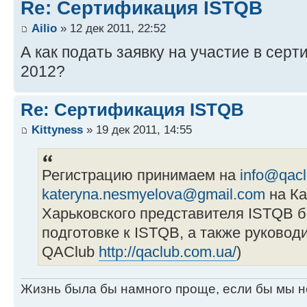
Re: Сертификация ISTQB
Ailio
» 12 дек 2011, 22:52
А как подать заявку на участие в сер
2012?
Re: Сертификация ISTQB
Kittyness
» 19 дек 2011, 14:55
Регистрацию принимаем на
info@qac
kateryna.nesmyelova@gmail.com
на Ка
Харьковского представителя ISTQB б
подготовке к ISTQB, а также руководи
QAClub
http://qaclub.com.ua/
)
Жизнь была бы намного проще, если бы мы н