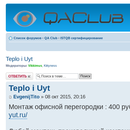
Список форумов
‹
QA Club
‹
ISTQB сертифицирование
Teplo i Uyt
Модераторы:
Vikkimus
,
Kittyness
Ответить
Teplo i Uyt
EvgenijTito
» 08 окт 2015, 20:16
Монтаж офисной перегородки : 400 руб
yut.ru/