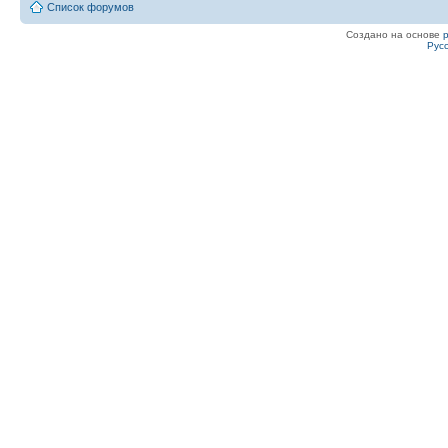
Список форумов
Создано на основе
Рус