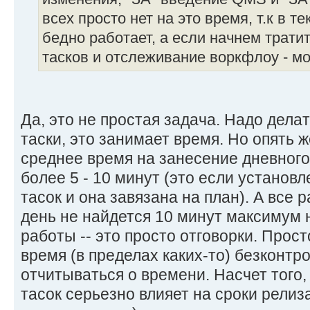
всех просто нет на это время, т.к в 
бедно работает, а если начнем трати
тасков и отслеживание воркфлоу - мо
Да, это не простая задача. Надо дела
таски, это занимает время. Но опять ж
среднее время на занесение дневного 
более 5 - 10 минут (это если установ
тасок и она завязана на план). А все р
день не найдется 10 минут максимум 
работы -- это просто отговорки. Прост
время (в пределах каких-то) безконтр
отчитываться о времени. Насчет того,
тасок серьезно влияет на сроки релиза 