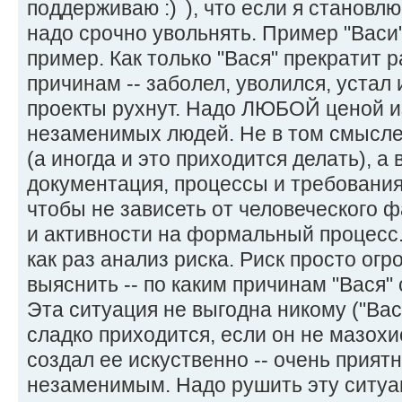
поддерживаю
), что если я станов
надо срочно увольнять. Пример "Васи" 
пример. Как только "Вася" прекратит 
причинам -- заболел, уволился, устал и
проекты рухнут. Надо ЛЮБОЙ ценой и
незаменимых людей. Не в том смысле,
(а иногда и это приходится делать), а 
документация, процессы и требования
чтобы не зависеть от человеческого ф
и активности на формальный процесс. 
как раз анализ риска. Риск просто ог
выяснить -- по каким причинам "Вася"
Эта ситуация не выгодна никому ("Вас
сладко приходится, если он не мазохис
создал ее искуственно -- очень приятн
незаменимым. Надо рушить эту ситуац