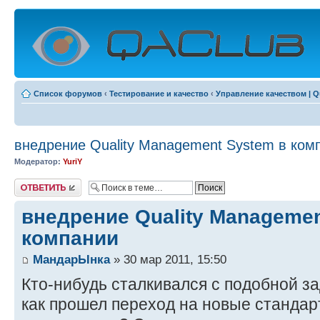
Список форумов
‹
Тестирование и качество
‹
Управление качеством | Q
внедрение Quality Management System в ком
Модератор:
YuriY
Ответить
внедрение Quality Managemen
компании
МандарЫнка
» 30 мар 2011, 15:50
Кто-нибудь сталкивался с подобной з
как прошел переход на новые станда