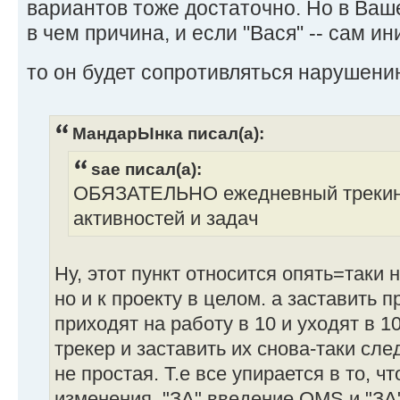
вариантов тоже достаточно. Но в Ваше
в чем причина, и если "Вася" -- сам и
то он будет сопротивляться нарушени
МандарЫнка писал(а):
sae писал(а):
ОБЯЗАТЕЛЬНО ежедневный трекин
активностей и задач
Ну, этот пункт относится опять=таки 
но и к проекту в целом. а заставить 
приходят на работу в 10 и уходят в 10
трекер и заставить их снова-таки сле
не простая. Т.е все упирается в то, ч
изменения, "ЗА" введение QMS и "ЗА