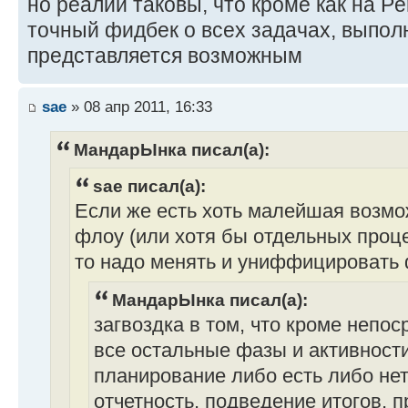
но реалии таковы, что кроме как на Pe
точный фидбек о всех задачах, выпол
представляется возможным
sae
» 08 апр 2011, 16:33
МандарЫнка писал(а):
sae писал(а):
Если же есть хоть малейшая возмо
флоу (или хотя бы отдельных процес
то надо менять и униффицировать 
МандарЫнка писал(а):
загвоздка в том, что кроме непо
все остальные фазы и активности 
планирование либо есть либо нет
отчетность, подведение итогов, 