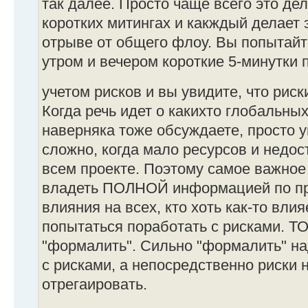
так далее. Просто чаще всего это де
коротких митингах и какждый делает э
отрыве от общего флоу. Вы попытайт
утром и вечером короткие 5-минутки 
учетом рисков и вы увидите, что рис
Когда речь идет о какихто глобальных
наверняка тоже обсуждаете, просто 
сложно, когда мало ресурсов и недо
всем проекте. Поэтому самое важное 
владеть ПОЛНОЙ информацией по про
влияния на всех, кто хоть как-то влия
попытаться поработать с рисками. ТО
"формалить". Сильно "формалить" н
с рисками, а непосредственно риски 
отрегаировать.