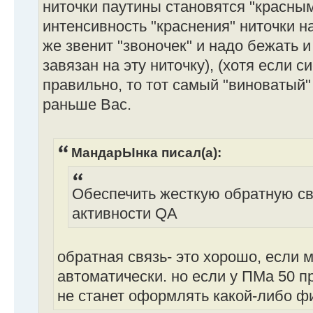
ниточки паутины становятся "красными
интенсивность "краснения" ниточки на
же звенит "звоночек" и надо бежать и 
завязан на эту ниточку), (хотя если 
правильно, то тот самый "виноватый"
раньше Вас.
МандарЫнка писал(а):
Обеспечить жесткую обратную св
активности QA
обратная связь- это хорошо, если 
автоматически. но если у ПМа 50 пр
не станет оформлять какой-либо ф