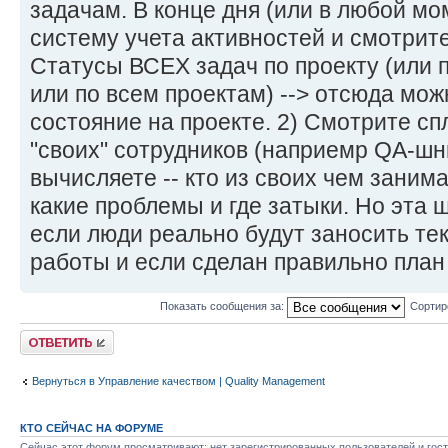
задачам. В конце дня (или в любой мо
систему учета активностей и смотрите
Статусы ВСЕХ задач по проекту (или
или по всем проектам) --> отсюда мо
состояние на проекте. 2) Смотрите с
"своих" сотрудников (наприемр QA-шн
вычисляете -- кто из своих чем занима
какие проблемы и где затыки. Но эта 
если люди реально будут заносить те
работы и если сделан правильно план 
Показать сообщения за:
Сортир
Ответить
Вернуться в Управление качеством | Quality Management
КТО СЕЙЧАС НА ФОРУМЕ
Сейчас этот форум просматривают: нет зарегистрированных пользователей и гост