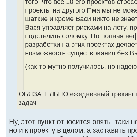
того, что все 10 его проектов стре
проекты на другого Пма мы не може
шаткие и кроме Васи никто не знает
Вася управляет рисками на лету, пр
подстелить соломку. Но полная не
разработки на этих проектах дела
возможность существования без В
(как-то мутно получилось, но наде
ОБЯЗАТЕЛЬНО ежедневный трекинг в
задач
Ну, этот пункт относится опять=таки н
но и к проекту в целом. а заставить п