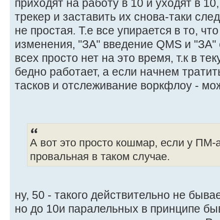
приходят на работу в 10 и уходят в 10
трекер и заставить их снова-таки сле
не простая. Т.е все упирается в то, чт
изменения, "ЗА" введение QMS и "ЗА"
всех просто нет на это время, т.к в т
бедно работает, а если начнем тратит
тасков и отслеживание воркфлоу - мож
А вот это просто кошмар, если у ПМ-
провальная в таком случае.
ну, 50 - такого действительно не быва
но до 10и паралельных в принципе бы