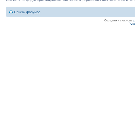
Список форумов
Создано на основе
Рус