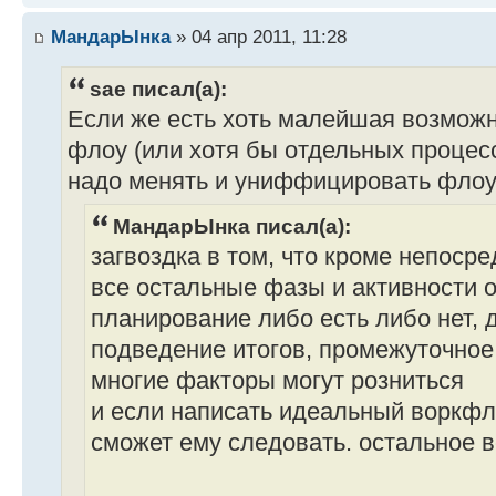
МандарЫнка
» 04 апр 2011, 11:28
sae писал(а):
Если же есть хоть малейшая возможн
флоу (или хотя бы отдельных процессо
надо менять и униффицировать флоу
МандарЫнка писал(а):
загвоздка в том, что кроме непоср
все остальные фазы и активности оч
планирование либо есть либо нет, 
подведение итогов, промежуточное
многие факторы могут розниться
и если написать идеальный воркфло
сможет ему следовать. остальное вс